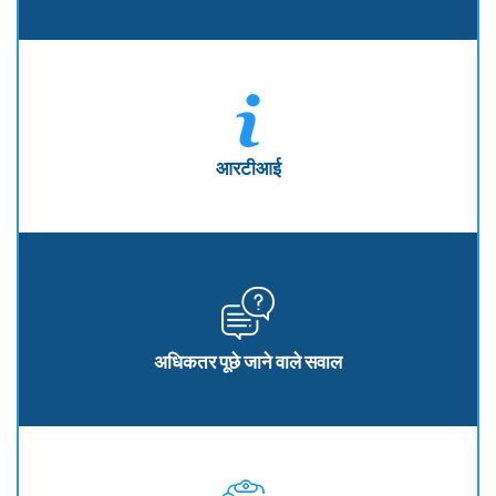
आरटीआई
अधिकतर पूछे जाने वाले सवाल