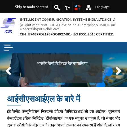
Skip to main content
Language
INTELLIGENT COMMUNICATION SYSTEMS INDIA LTD.(ICSIL)
(A Joint Venture of TCIL- A Govt. of India Enterprise & DSIIDC-An
Undertaking of Delhi Govt.)
CIN : U74899DL1987GOI027481 (ISO 9001:2015 CERTIFIED)
भारतीय रेलवे डिजिटल रेल उपलब्धियां।
Previous
Next
आईसीएसआईएल के बारे में
इंटेलिजेंट कम्युनिकेशन सिस्टम्स इंडिया लिमिटेड(आई सी एस आईएल) दूरसंचार
कंसल्टेंट्स इंडिया लिमिटेड (टीसीआईएल) का एक संयुक्त उपक्रम है, जो संचार और
सूचना प्रौद्योगिकी मंत्रालय के तहत भारत सरकार का उपक्रम है और दिल्ली राज्य