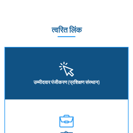
त्वरित लिंक
उम्मीदवार पंजीकरण (प्रशिक्षण संस्थान)