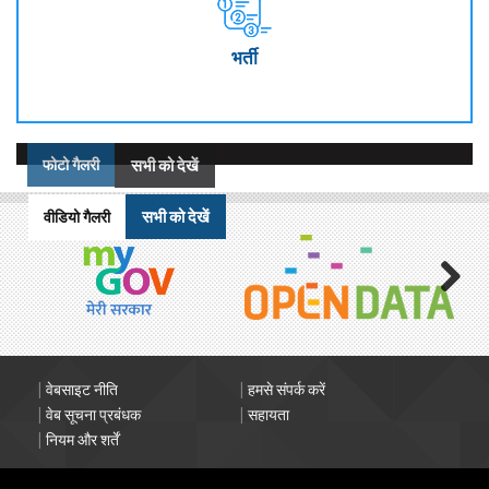
भर्ती
फोटो गैलरी
सभी को देखें
वीडियो गैलरी
सभी को देखें
Next
Footer
वेबसाइट नीति
हमसे संपर्क करें
menu
वेब सूचना प्रबंधक
सहायता
नियम और शर्तें